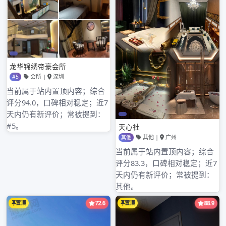
Search
Search
for:
近期文章
广州喝茶工作室外卖推荐和到店品茶的体验对比
广州品茶上课预约的学员和高端喝茶上课的学员
广州高端大圈绿茶服务和中圈服务对比
广州中高端服务的消费标准及服务内容介绍
广州高端喝茶资源与品茶喝茶资源丰富度大比拼